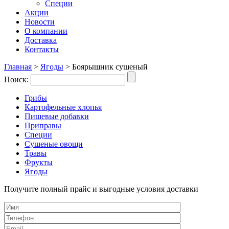
Специи
Акции
Новости
О компании
Доставка
Контакты
Главная
>
Ягоды
>
Боярышник сушеный
Поиск:
Грибы
Картофельные хлопья
Пищевые добавки
Приправы
Специи
Сушеные овощи
Травы
Фрукты
Ягоды
Получите полный прайс и выгодные условия доставки