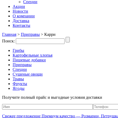
Специи
Акции
Новости
О компании
Доставка
Контакты
Главная
>
Приправы
>
Карри
Поиск:
Грибы
Картофельные хлопья
Пищевые добавки
Приправы
Специи
Сушеные овощи
Травы
Фрукты
Ягоды
Получите полный прайс и выгодные условия доставки
Свежее предложение Премиум качество — Розмарин, Петрушка,