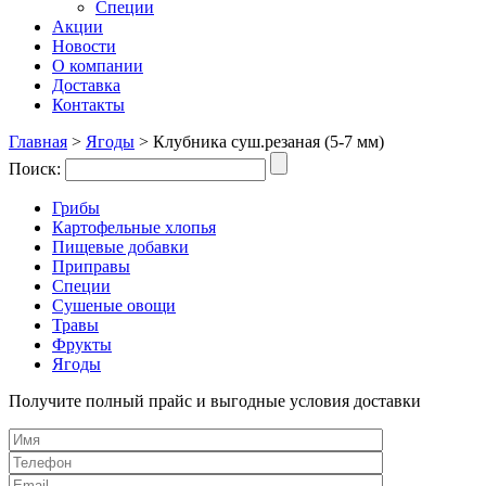
Специи
Акции
Новости
О компании
Доставка
Контакты
Главная
>
Ягоды
>
Клубника суш.резаная (5-7 мм)
Поиск:
Грибы
Картофельные хлопья
Пищевые добавки
Приправы
Специи
Сушеные овощи
Травы
Фрукты
Ягоды
Получите полный прайс и выгодные условия доставки