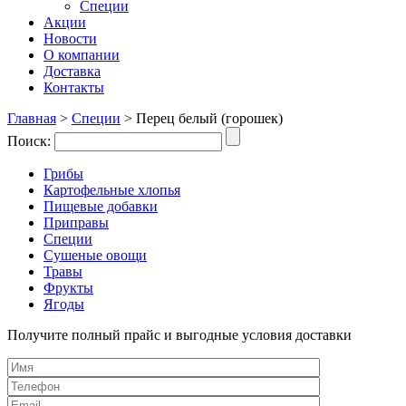
Специи
Акции
Новости
О компании
Доставка
Контакты
Главная
>
Специи
>
Перец белый (горошек)
Поиск:
Грибы
Картофельные хлопья
Пищевые добавки
Приправы
Специи
Сушеные овощи
Травы
Фрукты
Ягоды
Получите полный прайс и выгодные условия доставки