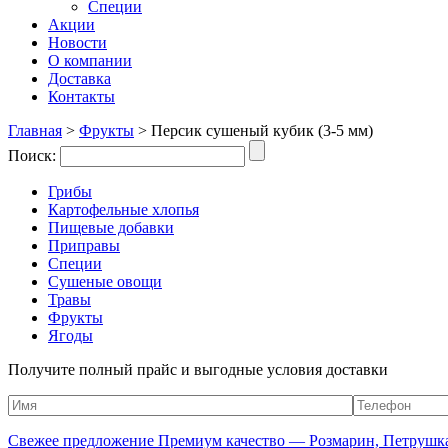
Специи
Акции
Новости
О компании
Доставка
Контакты
Главная
>
Фрукты
>
Персик сушеный кубик (3-5 мм)
Поиск:
Грибы
Картофельные хлопья
Пищевые добавки
Приправы
Специи
Сушеные овощи
Травы
Фрукты
Ягоды
Получите полный прайс и выгодные условия доставки
Свежее предложение Премиум качество — Розмарин, Петрушка,