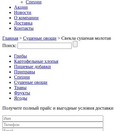
Специи
Акции
Новости
О компании
Доставка
Контакты
Главная
>
Сушеные овощи
>
Свекла сушеная молотая
Поиск:
Грибы
Картофельные хлопья
Пищевые добавки
Приправы
Специи
Сушеные овощи
Травы
Фрукты
Ягоды
Получите полный прайс и выгодные условия доставки