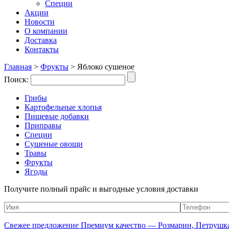
Специи
Акции
Новости
О компании
Доставка
Контакты
Главная
>
Фрукты
>
Яблоко сушеное
Поиск:
Грибы
Картофельные хлопья
Пищевые добавки
Приправы
Специи
Сушеные овощи
Травы
Фрукты
Ягоды
Получите полный прайс и выгодные условия доставки
Свежее предложение Премиум качество — Розмарин, Петрушка,